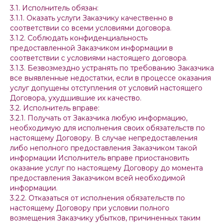
3.1. Исполнитель обязан:
3.1.1. Оказать услуги Заказчику качественно в
соответствии со всеми условиями договора.
3.1.2. Соблюдать конфиденциальность
предоставленной Заказчиком информации в
соответствии с условиями настоящего договора.
3.1.3. Безвозмездно устранять по требованию Заказчика
все выявленные недостатки, если в процессе оказания
услуг допущены отступления от условий настоящего
Договора, ухудшившие их качество.
3.2. Исполнитель вправе:
3.2.1. Получать от Заказчика любую информацию,
необходимую для исполнения своих обязательств по
настоящему Договору. В случае непредоставления
либо неполного предоставления Заказчиком такой
информации Исполнитель вправе приостановить
оказание услуг по настоящему Договору до момента
предоставления Заказчиком всей необходимой
информации.
3.2.2. Отказаться от исполнения обязательств по
настоящему Договору при условии полного
возмещения Заказчику убытков, причиненных таким