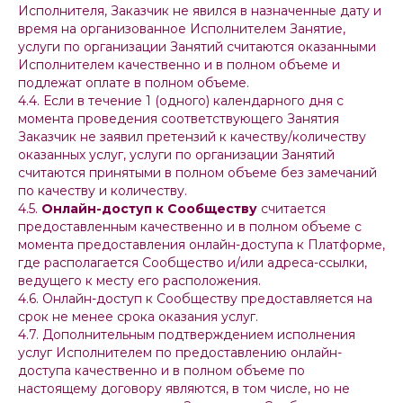
Исполнителя, Заказчик не явился в назначенные дату и
время на организованное Исполнителем Занятие,
услуги по организации Занятий считаются оказанными
Исполнителем качественно и в полном объеме и
подлежат оплате в полном объеме.
4.4. Если в течение 1 (одного) календарного дня с
момента проведения соответствующего Занятия
Заказчик не заявил претензий к качеству/количеству
оказанных услуг, услуги по организации Занятий
считаются принятыми в полном объеме без замечаний
по качеству и количеству.
4.5.
Онлайн-доступ к Сообществу
считается
предоставленным качественно и в полном объеме с
момента
предоставления онлайн-доступа к Платформе,
где располагается Сообщество и/или адреса-ссылки,
ведущего к месту его расположения.
4.6. Онлайн-доступ к Сообществу предоставляется на
срок не менее срока оказания услуг.
4.7. Дополнительным подтверждением исполнения
услуг Исполнителем по предоставлению онлайн-
доступа качественно и в полном объеме по
настоящему договору являются, в том числе, но не