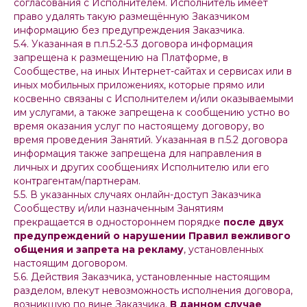
согласования с Исполнителем. Исполнитель имеет
право удалять такую размещённую Заказчиком
информацию без предупреждения Заказчика.
5.4. Указанная в п.п.5.2-5.3 договора информация
запрещена к размещению на Платформе, в
Сообществе, на иных Интернет-сайтах и сервисах или в
иных мобильных приложениях, которые прямо или
косвенно связаны с Исполнителем и/или оказываемыми
им услугами, а также запрещена к сообщению устно во
время оказания услуг по настоящему договору, во
время проведения Занятий. Указанная в п.5.2 договора
информация также запрещена для направления в
личных и других сообщениях Исполнителю или его
контрагентам/партнерам.
5.5. В указанных случаях онлайн-доступ Заказчика
Сообществу и/или назначенным Занятиям
прекращается в одностороннем порядке
после двух
предупреждений о нарушении Правил вежливого
общения и запрета на рекламу
, установленных
настоящим договором.
5.6. Действия Заказчика, установленные настоящим
разделом, влекут невозможность исполнения договора,
возникшую по вине Заказчика.
В данном случае