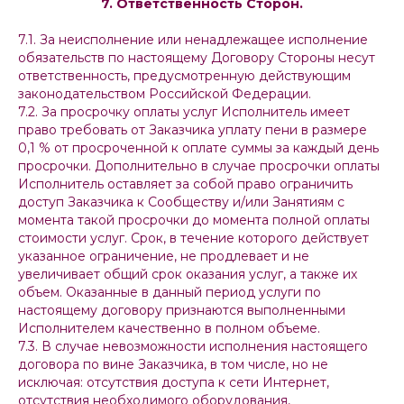
7. Ответственность Сторон.
7.1. За неисполнение или ненадлежащее исполнение
обязательств по настоящему Договору Стороны несут
ответственность, предусмотренную действующим
законодательством Российской Федерации.
7.2. За просрочку оплаты услуг Исполнитель имеет
право требовать от Заказчика уплату пени в размере
0,1 % от просроченной к оплате суммы за каждый день
просрочки. Дополнительно в случае просрочки оплаты
Исполнитель оставляет за собой право ограничить
доступ Заказчика к Сообществу и/или Занятиям с
момента такой просрочки до момента полной оплаты
стоимости услуг. Срок, в течение которого действует
указанное ограничение, не продлевает и не
увеличивает общий срок оказания услуг, а также их
объем. Оказанные в данный период услуги по
настоящему договору признаются выполненными
Исполнителем качественно в полном объеме.
7.3. В случае невозможности исполнения настоящего
договора по вине Заказчика, в том числе, но не
исключая: отсутствия доступа к сети Интернет,
отсутствия необходимого оборудования,