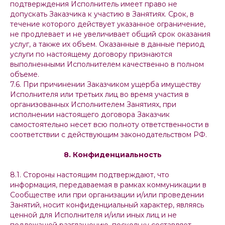
подтверждения Исполнитель имеет право не
допускать Заказчика к участию в Занятиях. Срок, в
течение которого действует указанное ограничение,
не продлевает и не увеличивает общий срок оказания
услуг, а также их объем. Оказанные в данные период
услуги по настоящему договору признаются
выполненными Исполнителем качественно в полном
объеме.
7.6. При причинении Заказчиком ущерба имуществу
Исполнителя или третьих лиц во время участия в
организованных Исполнителем Занятиях, при
исполнении настоящего договора Заказчик
самостоятельно несет всю полноту ответственности в
соответствии с действующим законодательством РФ.
8. Конфиденциальность
8.1. Стороны настоящим подтверждают, что
информация, передаваемая в рамках коммуникации в
Сообществе или при организации и/или проведении
Занятий, носит конфиденциальный характер, являясь
ценной для Исполнителя и/или иных лиц и не