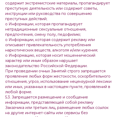
содержит экстремистские материалы, пропагандирует
преступную деятельность или содержит советы,
инструкции или руководства по совершению
преступных действий;
o Информации, которая пропагандирует
нетрадиционные сексуальные отношения,
предпочтения, смену полу, педофилию;
o Информации, которая содержит рекламу или
описывает привлекательность употребления
наркотических веществ, алкоголя и/или курения;
o Информацию, которая носит мошеннический
характер или иным образом нарушает
законодательство Российской Федерации.
При проведении очных Занятий строго запрещается
проявление любых форм жестокости, оскорбительного
отношения, угроз, использование нецензурной лексики
или иных, указанных в настоящем пункте, проявлений в
любой форме.
5.3. Запрещается размещение и сообщение
информации, представляющей собой рекламу
Заказчика или третьих лиц, размещение любых ссылок
на другие интернет-сайты или сервисы без