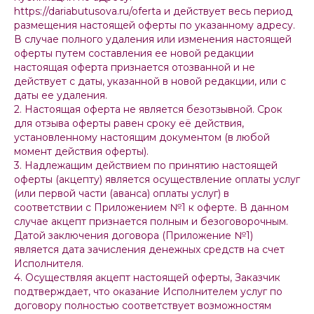
https://dariabutusova.ru/oferta и действует весь период
размещения настоящей оферты по указанному адресу.
В случае полного удаления или изменения настоящей
оферты путем составления ее новой редакции
настоящая оферта признается отозванной и не
действует с даты, указанной в новой редакции, или с
даты ее удаления.
2. Настоящая оферта не является безотзывной. Срок
для отзыва оферты равен сроку её действия,
установленному настоящим документом (в любой
момент действия оферты).
3. Надлежащим действием по принятию настоящей
оферты (акцепту) является осуществление оплаты услуг
(или первой части (аванса) оплаты услуг) в
соответствии с Приложением №1 к оферте. В данном
случае акцепт признается полным и безоговорочным.
Датой заключения договора (Приложение №1)
является дата зачисления денежных средств на счет
Исполнителя.
4. Осуществляя акцепт настоящей оферты, Заказчик
подтверждает, что оказание Исполнителем услуг по
договору полностью соответствует возможностям