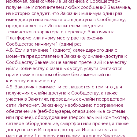
исключая, ознакомление Заказчика с Сообществом,
получение Исполнителем любых сообщений Заказчика,
из которых следует, что Заказчик минимум один раз
имел доступ или возможность доступа к Сообществу,
предоставленные Исполнителем сведения
технического характера о переходе Заказчика к
Платформе или иному месту расположения
Сообщества минимум 1 (один) раз.
4.8. Если в течение 1 (одного) календарного дня с
момента предоставления Заказчику онлайн-доступа к
Сообществу Заказчик не заявил претензий к качеству
и/или количеству оказанных услуг, услуги считаются
принятыми в полном объеме без замечаний по
качеству и количеству.
4.9. Заказчик понимает и соглашается с тем, что для
получения онлайн-доступа к Сообществу, а также
участия в Занятиях, проводимых онлайн посредством
сети Интернет, Заказчику необходимо программное
обеспечение (веб-браузеры, операционные системы
или прочее), оборудование (персональный компьютер,
сетевое оборудование, смартфон или прочее), а также
доступ к сети Интернет, которые Исполнитель по
настоящему Договору или иному договору Заказчику