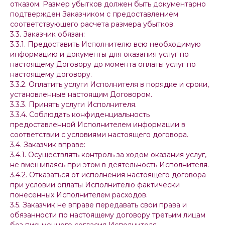
отказом. Размер убытков должен быть документарно
подтвержден Заказчиком с предоставлением
соответствующего расчета размера убытков.
3.3. Заказчик обязан:
3.3.1. Предоставить Исполнителю всю необходимую
информацию и документы для оказания услуг по
настоящему Договору до момента оплаты услуг по
настоящему договору.
3.3.2. Оплатить услуги Исполнителя в порядке и сроки,
установленные настоящим Договором.
3.3.3. Принять услуги Исполнителя.
3.3.4. Соблюдать конфиденциальность
предоставленной Исполнителем информации в
соответствии с условиями настоящего договора.
3.4. Заказчик вправе:
3.4.1. Осуществлять контроль за ходом оказания услуг,
не вмешиваясь при этом в деятельность Исполнителя.
3.4.2. Отказаться от исполнения настоящего договора
при условии оплаты Исполнителю фактически
понесенных Исполнителем расходов.
3.5. Заказчик не вправе передавать свои права и
обязанности по настоящему договору третьим лицам