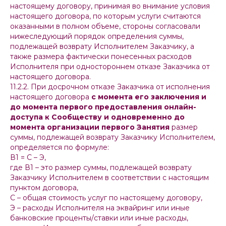
настоящему договору, принимая во внимание условия
настоящего договора, по которым услуги считаются
оказанными в полном объеме, стороны согласовали
нижеследующий порядок определения суммы,
подлежащей возврату Исполнителем Заказчику, а
также размера фактически понесенных расходов
Исполнителя при одностороннем отказе Заказчика от
настоящего договора.
11.2.2. При досрочном отказе Заказчика от исполнения
настоящего договора
с момента его заключения и
до момента первого предоставления онлайн-
доступа к Сообществу и одновременно до
момента организации первого Занятия
размер
суммы, подлежащей возврату Заказчику Исполнителем,
определяется по формуле:
В1 = С – Э,
где В1 – это размер суммы, подлежащей возврату
Заказчику Исполнителем в соответствии с настоящим
пунктом договора,
С – общая стоимость услуг по настоящему договору,
Э – расходы Исполнителя на эквайринг или иные
банковские проценты/ставки или иные расходы,