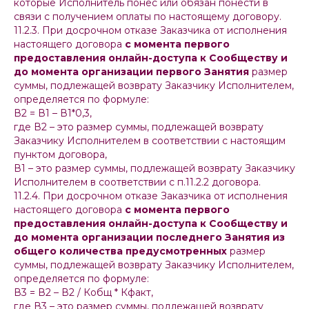
которые Исполнитель понес или обязан понести в
связи с получением оплаты по настоящему договору.
11.2.3. При досрочном отказе Заказчика от исполнения
настоящего договора
с момента первого
предоставления онлайн-доступа к Сообществу и
до момента организации первого Занятия
размер
суммы, подлежащей возврату Заказчику Исполнителем,
определяется по формуле:
В2 = В1 – В1*0,3,
где В2 – это размер суммы, подлежащей возврату
Заказчику Исполнителем в соответствии с настоящим
пунктом договора,
В1 – это размер суммы, подлежащей возврату Заказчику
Исполнителем в соответствии с п.11.2.2 договора.
11.2.4. При досрочном отказе Заказчика от исполнения
настоящего договора
с момента первого
предоставления онлайн-доступа к Сообществу и
до момента организации последнего Занятия из
общего количества предусмотренных
размер
суммы, подлежащей возврату Заказчику Исполнителем,
определяется по формуле:
В3 = В2 – В2 / Кобщ * Кфакт,
где В3 – это размер суммы, подлежащей возврату