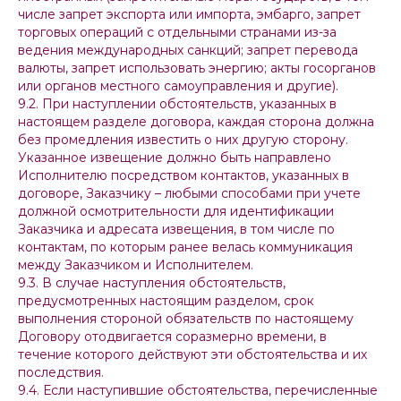
числе запрет экспорта или импорта, эмбарго, запрет
торговых операций с отдельными странами из-за
ведения международных санкций; запрет перевода
валюты, запрет использовать энергию; акты госорганов
или органов местного самоуправления и другие).
9.2. При наступлении обстоятельств, указанных в
настоящем разделе договора, каждая сторона должна
без промедления известить о них другую сторону.
Указанное извещение должно быть направлено
Исполнителю посредством контактов, указанных в
договоре, Заказчику – любыми способами при учете
должной осмотрительности для идентификации
Заказчика и адресата извещения, в том числе по
контактам, по которым ранее велась коммуникация
между Заказчиком и Исполнителем.
9.3. В случае наступления обстоятельств,
предусмотренных настоящим разделом, срок
выполнения стороной обязательств по настоящему
Договору отодвигается соразмерно времени, в
течение которого действуют эти обстоятельства и их
последствия.
9.4. Если наступившие обстоятельства, перечисленные