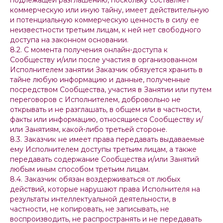
подлежащей разглашению, поскольку составляет
коммерческую или иную тайну, имеет действительную
и потенциальную коммерческую ценность в силу ее
неизвестности третьим лицам, к ней нет свободного
доступа на законном основании.
8.2. С момента получения онлайн-доступа к
Сообществу и/или после участия в организованном
Исполнителем занятии Заказчик обязуется хранить в
тайне любую информацию и данные, полученные
посредством Сообщества, участия в Занятии или путем
переговоров с Исполнителем, добровольно не
открывать и не разглашать, в общем или в частности,
факты или информацию, относящиеся Сообществу и/
или Занятиям, какой-либо третьей стороне.
8.3. Заказчик не имеет права передавать выдаваемые
ему Исполнителем доступы третьим лицам, а также
передавать содержание Сообщества и/или Занятий
любым иным способом третьим лицам.
8.4. Заказчик обязан воздерживаться от любых
действий, которые нарушают права Исполнителя на
результаты интеллектуальной деятельности, в
частности, не копировать, не записывать, не
воспроизводить, не распространять и не передавать