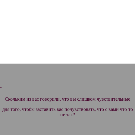
“
Скольким из вас говорили, что вы слишком чувствительные
для того, чтобы заставить вас почувствовать, что с вами что-то
не так?