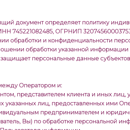
ящий документ определяет политику инди
НН 745221082485, ОГРНИП 320745600037537
нии обработки и конфиденциальности перс
ношении обработки указанной информации 
и защищает персональные данные субъекто
между Оператором и:
нтом, представителем клиента и иных лиц, 
х указанных лиц, предоставленных ими Опе
дивидуальным предпринимателем и юридич
ователь, Вы) по обработке персональной и