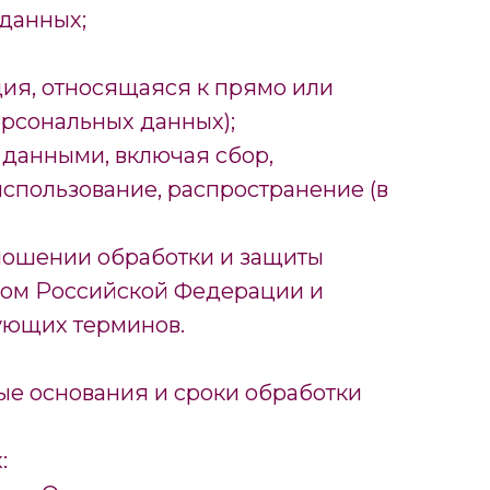
 данных;
ия, относящаяся к прямо или
рсональных данных);
 данными, включая сбор,
использование, распространение (в
тношении обработки и защиты
твом Российской Федерации и
ующих терминов.
овые основания и сроки обработки
: