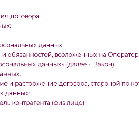
вия договора.
ных:
рсональных данных:
 обязанностей, возложенных на Оператора п.
ерсональных данных» (далее - Закон).
данных:
ие и расторжение договора, стороной по ко
х данных:
ель контрагента (физ.лицо).