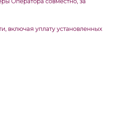
еры Оператора совместно, за
и, включая уплату установленных