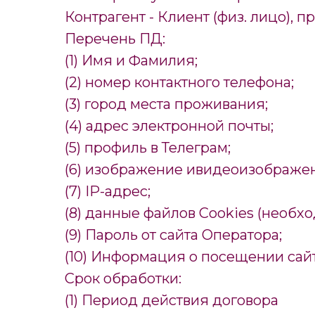
Контрагент - Клиент (физ. лицо), п
Перечень ПД:
(1) Имя и Фамилия;
(2) номер контактного телефона;
(3) город места проживания;
(4) адрес электронной почты;
(5) профиль в Телеграм;
(6) изображение ивидеоизображе
(7) IP-адрес;
(8) данные файлов Cookies (необх
(9) Пароль от сайта Оператора;
(10) Информация о посещении сайт
Срок обработки:
(1) Период действия договора