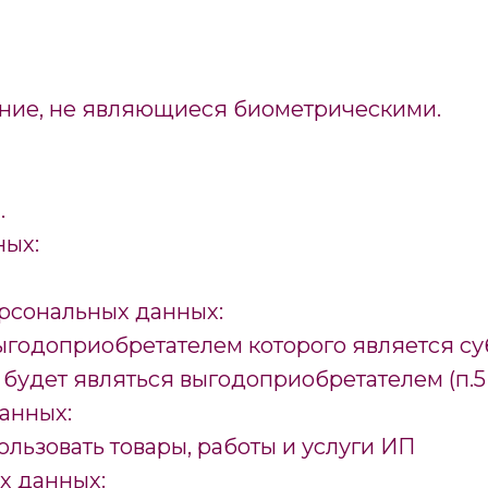
ение, не являющиеся биометрическими.
.
ных:
рсональных данных:
ыгодоприобретателем которого является с
будет являться выгодоприобретателем (п.5 ч.
анных:
льзовать товары, работы и услуги ИП
х данных: