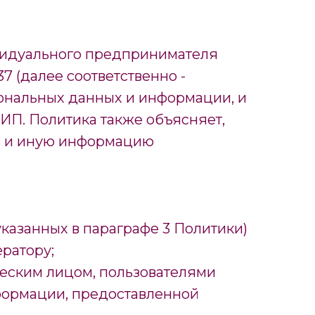
видуального предпринимателя
 (далее соответственно -
ональных данных и информации, и
ИП. Политика также объясняет,
в и иную информацию
указанных в параграфе 3 Политики)
ратору;
еским лицом, пользователями
нформации, предоставленной