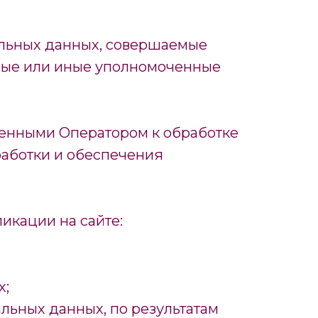
альных данных, совершаемые
нные или иные уполномоченные
щенными Оператором к обработке
работки и обеспечения
икации на сайте:
х;
альных данных, по результатам