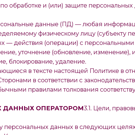
по обработке и (или) защите персональных
ерсональные данные (ПД) — любая информац
деляемому физическому лицу (субъекту пе
ых — действия (операции) с персональными
ение, уточнение (обновление, изменение), 
ие, блокирование, удаление.
чающиеся в тексте настоящей Политике в о
Сторонами в соответствии с законодательс
бычными правилами толкования соответств
Х ДАННЫХ ОПЕРАТОРОМ
3.1. Цели, прав
у персональных данных в следующих целях