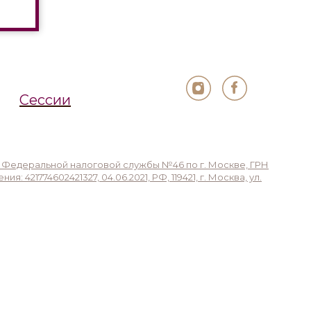
Сессии
 Федеральной налоговой службы №46 по г. Москве, ГРН
421774602421327, 04.06.2021, РФ, 119421, г. Москва, ул.