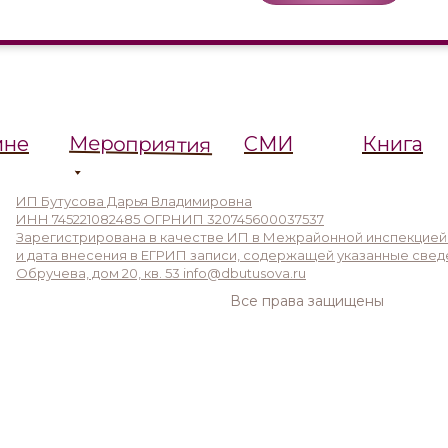
Мероприятия
мне
СМИ
Книга
ИП Бутусова Дарья Владимировна
ИНН 745221082485 ОГРНИП 320745600037537
Зарегистрирована в качестве ИП в Межрайонной инспекцией
и дата внесения в ЕГРИП записи, содержащей указанные сведения: 
Обручева, дом 20, кв. 53 info@dbutusova.ru
Все права защищены