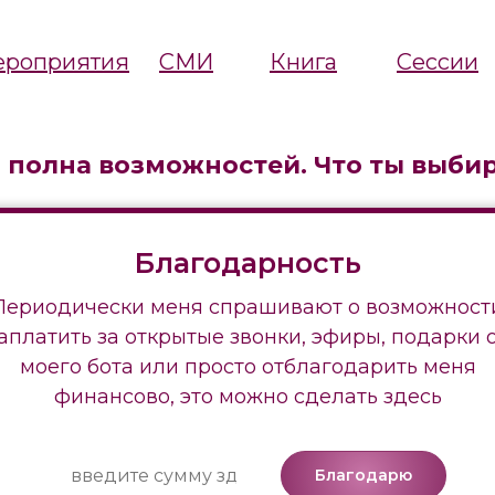
роприятия
СМИ
Книга
Сессии
 полна возможностей. Что ты выби
Благодарность
Периодически меня спрашивают о возможност
аплатить за открытые звонки, эфиры, подарки 
моего бота или просто отблагодарить меня
финансово, это можно сделать здесь
Благодарю