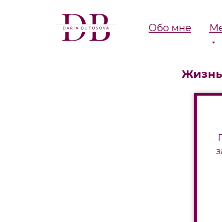
Обо мне
Ме
Жизнь
з