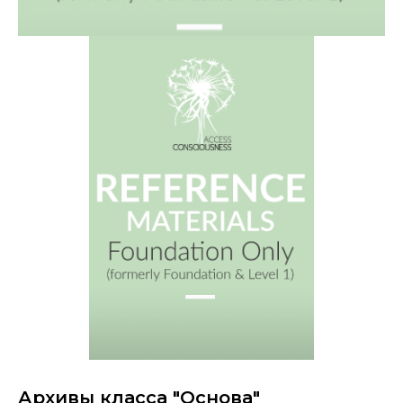
Архивы класса "Основа"