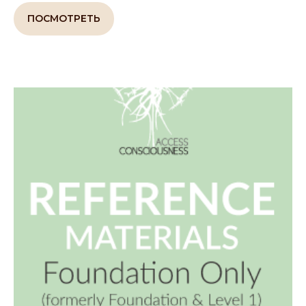
ПОСМОТРЕТЬ