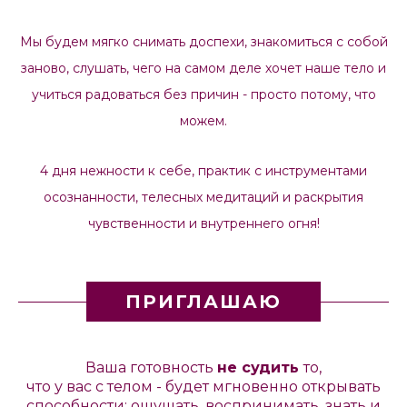
Мы будем мягко снимать доспехи, знакомиться с собой
заново, слушать, чего на самом деле хочет наше тело и
учиться радоваться без причин - просто потому, что
можем.
4 дня нежности к себе, практик с инструментами
осознанности, телесных медитаций и раскрытия
чувственности и внутреннего огня!
ПРИГЛАШАЮ
Ваша готовность
не судить
то,
что у вас с телом - будет мгновенно открывать
способности: ощущать, воспринимать, знать и