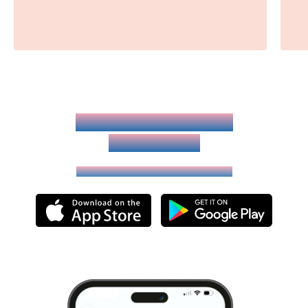
Попробовать на вкус
аудио о Теле
в мобильном приложении DARIA