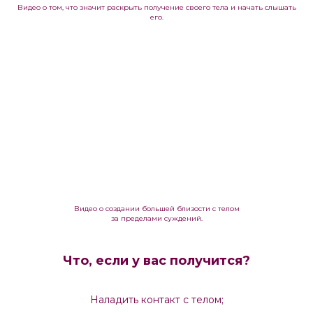
Видео о том, что значит раскрыть получение своего тела и начать слышать
его.
Видео о создании большей близости с телом
за пределами суждений.
Что, если у вас получится?
Наладить контакт с телом;