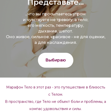
Представьте...
...что вы просыпаетесь утром
и чувствуете не тревогу, а тело;
его мягкость, температуру,
дыхание, шепот.
Оно живое, сильное, красивое - не для оценки,
а для наслаждения.
Выбираю
Марафон Тело в этот раз - это путешествие в близость
с Телом.
В пространство, где Тело не объект боли и проблемы, а
компас удовольствия и силы.