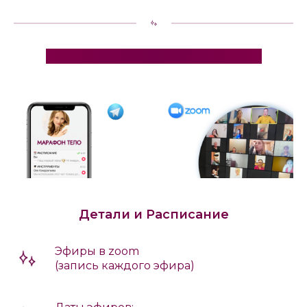
Где будет проходить марафон?
Детали и Расписание
Эфиры в zoom
(запись каждого эфира)