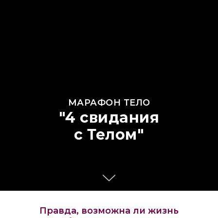
МАРАФОН ТЕЛО
"4 свидания
с Телом"
Правда, возможна ли жизнь